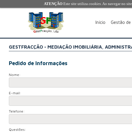
ATENÇÃO
Este site utiliza
cookies
. Ao navegar no site
Início
Gestão de
GESTFRACÇÃO - MEDIAÇÃO IMOBILIÁRIA, ADMINISTR
Pedido de Informações
Nome:
E-mail:
Telefone:
Questões: