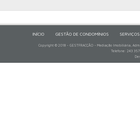
INÍCIO
GESTÃO DE CONDOMÍNIOS
SERVIÇOS
Copyright © 2018 - GESTFRACÇÃO - Mediação Imobiliária, Admin
Telefone: 243 357
Des